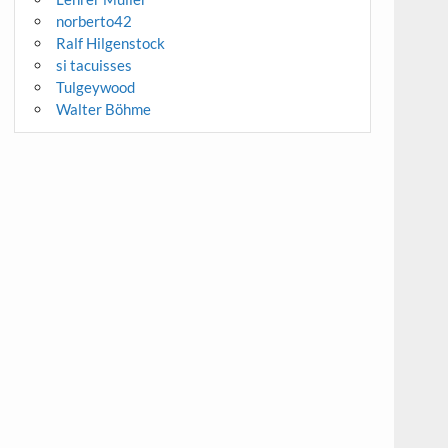
norberto42
Ralf Hilgenstock
si tacuisses
Tulgeywood
Walter Böhme