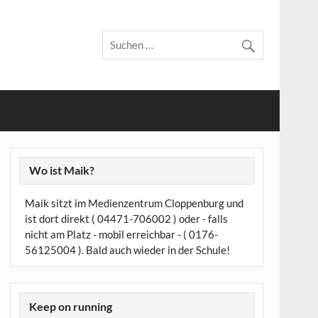
Wo ist Maik?
Maik sitzt im Medienzentrum Cloppenburg und
ist dort direkt ( 04471-706002 ) oder - falls
nicht am Platz - mobil erreichbar - ( 0176-
56125004 ). Bald auch wieder in der Schule!
Keep on running