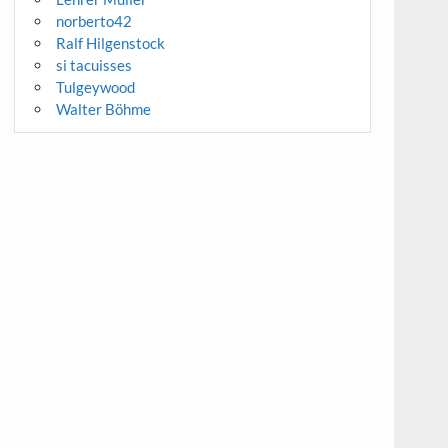
norberto42
Ralf Hilgenstock
si tacuisses
Tulgeywood
Walter Böhme