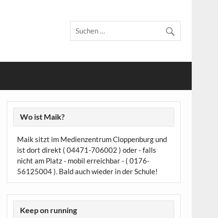
Wo ist Maik?
Maik sitzt im Medienzentrum Cloppenburg und
ist dort direkt ( 04471-706002 ) oder - falls
nicht am Platz - mobil erreichbar - ( 0176-
56125004 ). Bald auch wieder in der Schule!
Keep on running