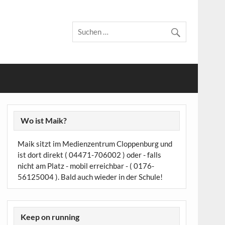
Wo ist Maik?
Maik sitzt im Medienzentrum Cloppenburg und
ist dort direkt ( 04471-706002 ) oder - falls
nicht am Platz - mobil erreichbar - ( 0176-
56125004 ). Bald auch wieder in der Schule!
Keep on running