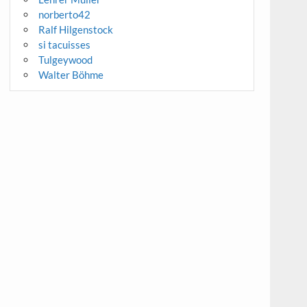
norberto42
Ralf Hilgenstock
si tacuisses
Tulgeywood
Walter Böhme