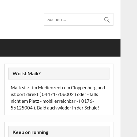
Wo ist Maik?
Maik sitzt im Medienzentrum Cloppenburg und
ist dort direkt ( 04471-706002 ) oder - falls
nicht am Platz - mobil erreichbar - ( 0176-
56125004 ). Bald auch wieder in der Schule!
Keep on running