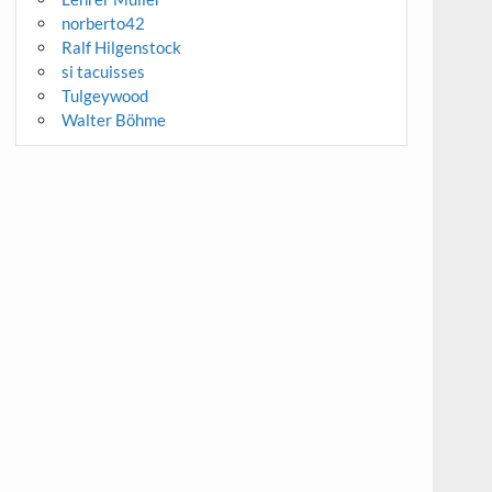
norberto42
Ralf Hilgenstock
si tacuisses
Tulgeywood
Walter Böhme