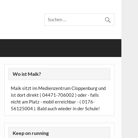
Wo ist Maik?
Maik sitzt im Medienzentrum Cloppenburg und
ist dort direkt ( 04471-706002 ) oder - falls
nicht am Platz - mobil erreichbar - ( 0176-
56125004 ). Bald auch wieder in der Schule!
Keep on running