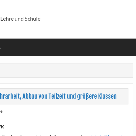
 Lehre und Schule
s
rarbeit, Abbau von Teilzeit und größere Klassen
re
WK