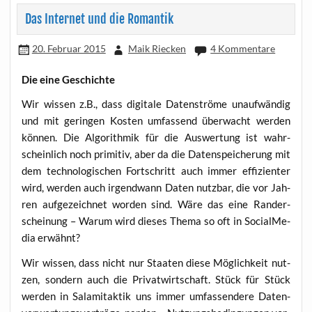
Das Internet und die Romantik
20. Februar 2015
Maik Riecken
4 Kommentare
Die eine Geschichte
Wir wis­sen z.B., dass digi­ta­le Daten­strö­me unauf­wän­dig
und mit gerin­gen Kos­ten umfas­send über­wacht wer­den
kön­nen. Die Algo­rith­mik für die Aus­wer­tung ist wahr­
schein­lich noch pri­mi­tiv, aber da die Daten­spei­che­rung mit
dem tech­no­lo­gi­schen Fort­schritt auch immer effi­zi­en­ter
wird, wer­den auch irgend­wann Daten nutz­bar, die vor Jah­
ren auf­ge­zeich­net wor­den sind. Wäre das eine Rand­er­
schei­nung – War­um wird die­ses The­ma so oft in Social­Me­
dia erwähnt?
Wir wis­sen, dass nicht nur Staa­ten die­se Mög­lich­keit nut­
zen, son­dern auch die Pri­vat­wirt­schaft. Stück für Stück
wer­den in Sala­mi­tak­tik uns immer umfas­sen­de­re Daten­