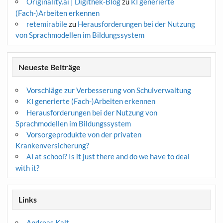
Originality.ai | Digithek-Blog
zu
generierte
KI
(Fach-)Arbeiten erkennen
retemirabile
zu
Herausforderungen bei der Nutzung
von Sprachmodellen im Bildungssystem
Neueste Beiträge
Vorschläge zur Verbesserung von Schulverwaltung
generierte (Fach-)Arbeiten erkennen
KI
Herausforderungen bei der Nutzung von
Sprachmodellen im Bildungssystem
Vorsorgeprodukte von der privaten
Krankenversicherung?
at school? Is it just there and do we have to deal
AI
with it?
Links
Andreas Kalt