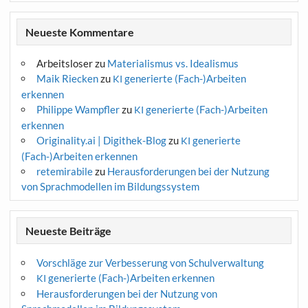
Neueste Kommentare
Arbeitsloser
zu
Materialismus vs. Idealismus
Maik Riecken
zu
generierte (Fach-)Arbeiten
KI
erkennen
Philippe Wampfler
zu
generierte (Fach-)Arbeiten
KI
erkennen
Originality.ai | Digithek-Blog
zu
generierte
KI
(Fach-)Arbeiten erkennen
retemirabile
zu
Herausforderungen bei der Nutzung
von Sprachmodellen im Bildungssystem
Neueste Beiträge
Vorschläge zur Verbesserung von Schulverwaltung
generierte (Fach-)Arbeiten erkennen
KI
Herausforderungen bei der Nutzung von