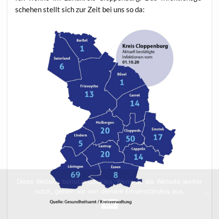
sche­hen stellt sich zur Zeit bei uns so da:
Diese Website benutzt Cookies. Wenn du die Website weiter
nutzt, gehen wir von deinem Einverständnis aus.
OK