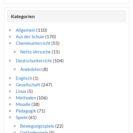
Kategorien
Allgemein
(110)
Aus der Schule
(170)
Chemieunterricht
(55)
Nette Versuche
(15)
Deutschunterricht
(104)
Anekdoten
(8)
Englisch
(1)
Gesellschaft
(247)
Linux
(5)
Methoden
(106)
Moodle
(38)
Pädagogik
(71)
Spiele
(61)
Bewegungsspiele
(22)
Geländespiele
(5)