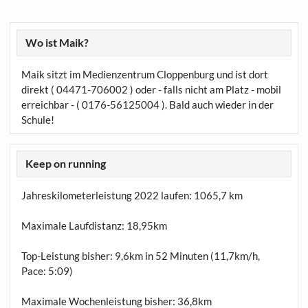
Wo ist Maik?
Maik sitzt im Medienzentrum Cloppenburg und ist dort
direkt ( 04471-706002 ) oder - falls nicht am Platz - mobil
erreichbar - ( 0176-56125004 ). Bald auch wieder in der
Schule!
Keep on running
Jahreskilometerleistung 2022 laufen:
1065,7 km
Maximale Laufdistanz:
18,95km
Top-Leistung bisher: 9,6km in 52 Minuten (11,7km/h,
Pace: 5:09)
Maximale Wochenleistung bisher: 36,8km