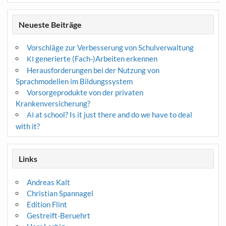
Neueste Beiträge
Vorschläge zur Verbesserung von Schulverwaltung
generierte (Fach-)Arbeiten erkennen
KI
Herausforderungen bei der Nutzung von
Sprachmodellen im Bildungssystem
Vorsorgeprodukte von der privaten
Krankenversicherung?
at school? Is it just there and do we have to deal
AI
with it?
Links
Andreas Kalt
Christian Spannagel
Edition Flint
Gestreift-Beruehrt