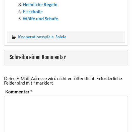
Heim­li­che Regeln
Eis­schol­le
Wöl­fe und Schafe
Kooperationsspiele
,
Spiele
Schreibe einen Kommentar
Deine E-Mail-Adresse wird nicht veröffentlicht.
Erforderliche
Felder sind mit
*
markiert
Kommentar
*