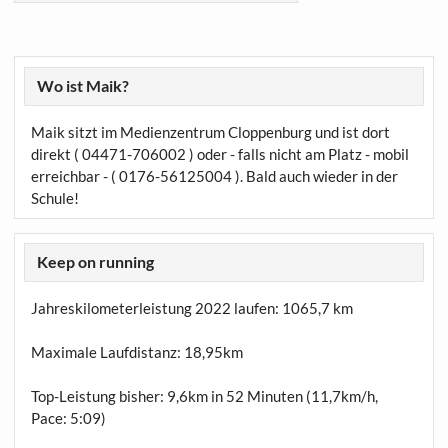
Wo ist Maik?
Maik sitzt im Medienzentrum Cloppenburg und ist dort
direkt ( 04471-706002 ) oder - falls nicht am Platz - mobil
erreichbar - ( 0176-56125004 ). Bald auch wieder in der
Schule!
Keep on running
Jahreskilometerleistung 2022 laufen:
1065,7 km
Maximale Laufdistanz:
18,95km
Top-Leistung bisher: 9,6km in 52 Minuten (11,7km/h,
Pace: 5:09)