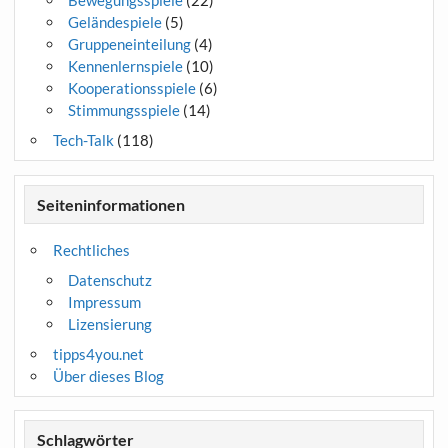
Bewegungsspiele
(22)
Geländespiele
(5)
Gruppeneinteilung
(4)
Kennenlernspiele
(10)
Kooperationsspiele
(6)
Stimmungsspiele
(14)
Tech-Talk
(118)
Seiteninformationen
Rechtliches
Datenschutz
Impressum
Lizensierung
tipps4you.net
Über dieses Blog
Schlagwörter