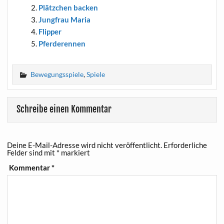
Plätz­chen backen
Jung­frau Maria
Flip­per
Pfer­de­ren­nen
Bewegungsspiele
,
Spiele
Schreibe einen Kommentar
Deine E-Mail-Adresse wird nicht veröffentlicht.
Erforderliche
Felder sind mit
*
markiert
Kommentar
*