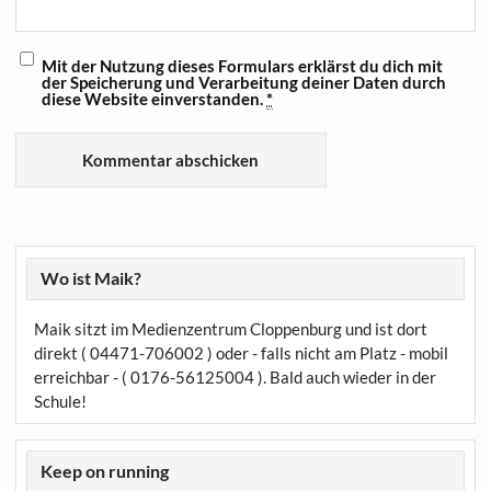
Mit der Nutzung dieses Formulars erklärst du dich mit
der Speicherung und Verarbeitung deiner Daten durch
diese Website einverstanden.
*
Wo ist Maik?
Maik sitzt im Medienzentrum Cloppenburg und ist dort
direkt ( 04471-706002 ) oder - falls nicht am Platz - mobil
erreichbar - ( 0176-56125004 ). Bald auch wieder in der
Schule!
Keep on running