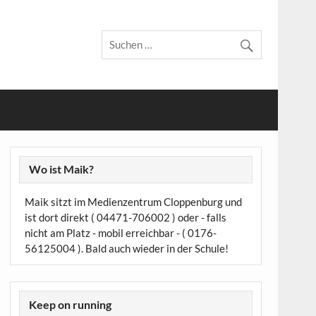
Wo ist Maik?
Maik sitzt im Medienzentrum Cloppenburg und
ist dort direkt ( 04471-706002 ) oder - falls
nicht am Platz - mobil erreichbar - ( 0176-
56125004 ). Bald auch wieder in der Schule!
Keep on running