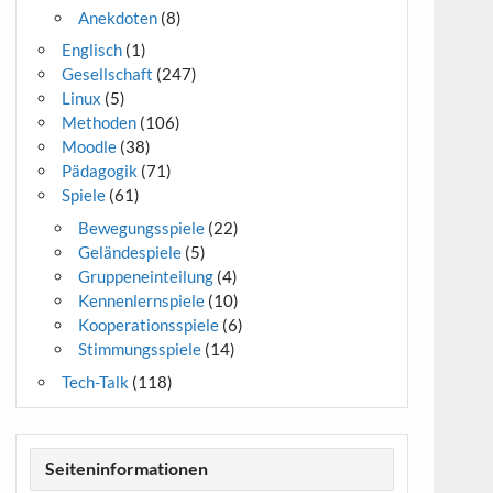
Anekdoten
(8)
Englisch
(1)
Gesellschaft
(247)
Linux
(5)
Methoden
(106)
Moodle
(38)
Pädagogik
(71)
Spiele
(61)
Bewegungsspiele
(22)
Geländespiele
(5)
Gruppeneinteilung
(4)
Kennenlernspiele
(10)
Kooperationsspiele
(6)
Stimmungsspiele
(14)
Tech-Talk
(118)
Seiteninformationen