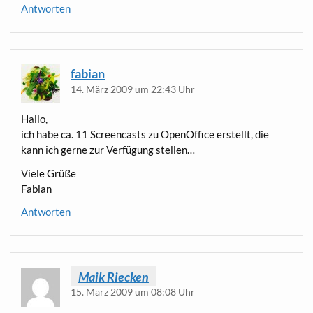
Antworten
fabian
14. März 2009 um 22:43 Uhr
Hal­lo,
ich habe ca. 11 Screen­casts zu Open­Of­fice erstellt, die
kann ich ger­ne zur Ver­fü­gung stellen…
Vie­le Grüße
Fabian
Antworten
Maik Riecken
15. März 2009 um 08:08 Uhr