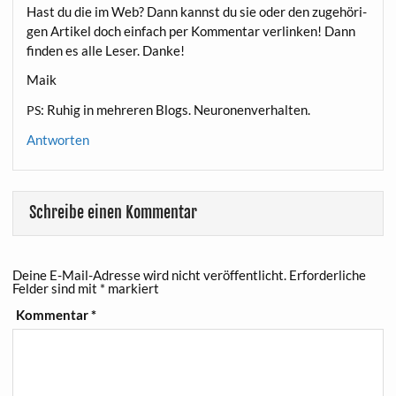
Hast du die im Web? Dann kannst du sie oder den zuge­hö­ri­
gen Arti­kel doch ein­fach per Kom­men­tar ver­lin­ken! Dann
fin­den es alle Leser. Danke!
Maik
: Ruhig in meh­re­ren Blogs. Neuronenverhalten.
PS
Antworten
Schreibe einen Kommentar
Deine E-Mail-Adresse wird nicht veröffentlicht.
Erforderliche
Felder sind mit
*
markiert
Kommentar
*