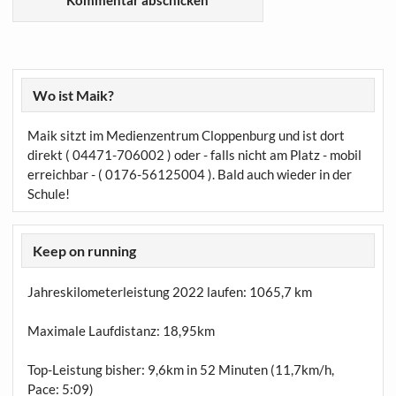
Wo ist Maik?
Maik sitzt im Medienzentrum Cloppenburg und ist dort
direkt ( 04471-706002 ) oder - falls nicht am Platz - mobil
erreichbar - ( 0176-56125004 ). Bald auch wieder in der
Schule!
Keep on running
Jahreskilometerleistung 2022 laufen:
1065,7 km
Maximale Laufdistanz:
18,95km
Top-Leistung bisher: 9,6km in 52 Minuten (11,7km/h,
Pace: 5:09)