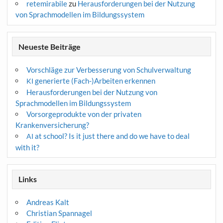
retemirabile
zu
Herausforderungen bei der Nutzung
von Sprachmodellen im Bildungssystem
Neueste Beiträge
Vorschläge zur Verbesserung von Schulverwaltung
generierte (Fach-)Arbeiten erkennen
KI
Herausforderungen bei der Nutzung von
Sprachmodellen im Bildungssystem
Vorsorgeprodukte von der privaten
Krankenversicherung?
at school? Is it just there and do we have to deal
AI
with it?
Links
Andreas Kalt
Christian Spannagel