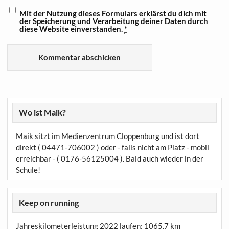
Mit der Nutzung dieses Formulars erklärst du dich mit
der Speicherung und Verarbeitung deiner Daten durch
diese Website einverstanden.
*
Wo ist Maik?
Maik sitzt im Medienzentrum Cloppenburg und ist dort
direkt ( 04471-706002 ) oder - falls nicht am Platz - mobil
erreichbar - ( 0176-56125004 ). Bald auch wieder in der
Schule!
Keep on running
Jahreskilometerleistung 2022 laufen:
1065,7 km