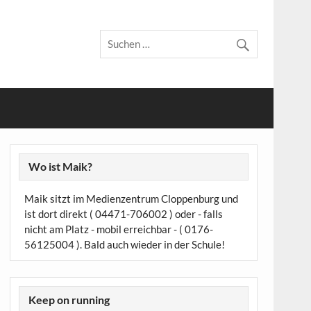
Wo ist Maik?
Maik sitzt im Medienzentrum Cloppenburg und
ist dort direkt ( 04471-706002 ) oder - falls
nicht am Platz - mobil erreichbar - ( 0176-
56125004 ). Bald auch wieder in der Schule!
Keep on running