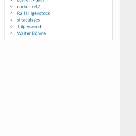
norberto42
Ralf Hilgenstock
si tacuisses
Tulgeywood
Walter Böhme