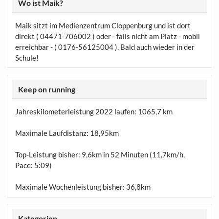
Wo ist Maik?
Maik sitzt im Medienzentrum Cloppenburg und ist dort
direkt ( 04471-706002 ) oder - falls nicht am Platz - mobil
erreichbar - ( 0176-56125004 ). Bald auch wieder in der
Schule!
Keep on running
Jahreskilometerleistung 2022 laufen:
1065,7 km
Maximale Laufdistanz:
18,95km
Top-Leistung bisher: 9,6km in 52 Minuten (11,7km/h,
Pace: 5:09)
Maximale Wochenleistung bisher: 36,8km
Kategorien