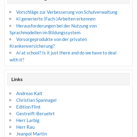
Vorschläge zur Verbesserung von Schulverwaltung
generierte (Fach-)Arbeiten erkennen
KI
Herausforderungen bei der Nutzung von
Sprachmodellen im Bildungssystem
Vorsorgeprodukte von der privaten
Krankenversicherung?
at school? Is it just there and do we have to deal
AI
with it?
Links
Andreas Kalt
Christian Spannagel
Edition Flint
Gestreift-Beruehrt
Herr Larbig
Herr Rau
Jeanpol Martin