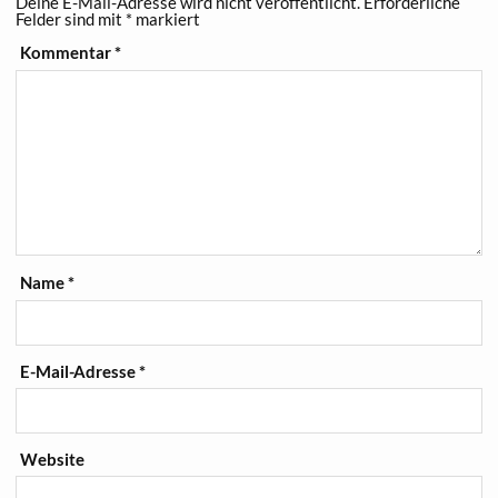
Deine E-Mail-Adresse wird nicht veröffentlicht.
Erforderliche
Felder sind mit
*
markiert
Kommentar
*
Name
*
E-Mail-Adresse
*
Website