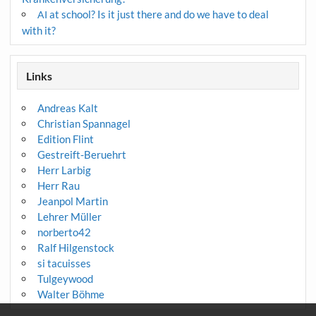
at school? Is it just there and do we have to deal
AI
with it?
Links
Andreas Kalt
Christian Spannagel
Edition Flint
Gestreift-Beruehrt
Herr Larbig
Herr Rau
Jeanpol Martin
Lehrer Müller
norberto42
Ralf Hilgenstock
si tacuisses
Tulgeywood
Walter Böhme