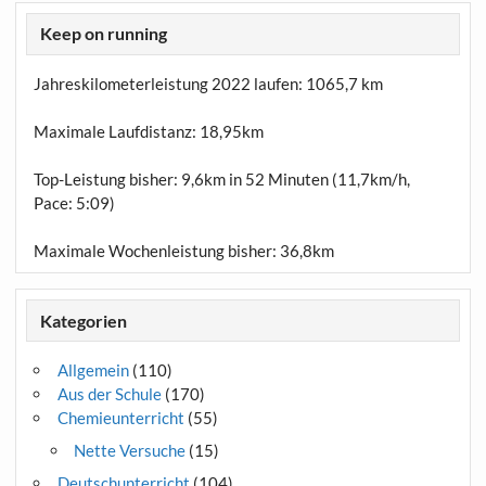
Keep on running
Jahreskilometerleistung 2022 laufen:
1065,7 km
Maximale Laufdistanz:
18,95km
Top-Leistung bisher: 9,6km in 52 Minuten (11,7km/h,
Pace: 5:09)
Maximale Wochenleistung bisher: 36,8km
Kategorien
Allgemein
(110)
Aus der Schule
(170)
Chemieunterricht
(55)
Nette Versuche
(15)
Deutschunterricht
(104)