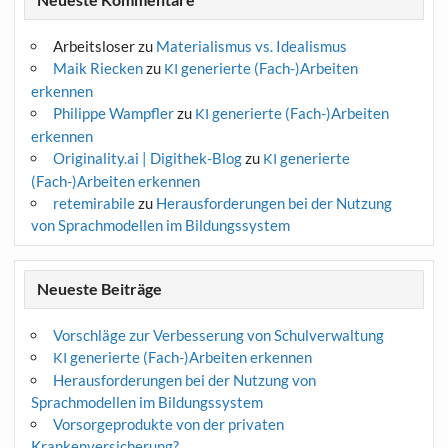
Arbeitsloser
zu
Materialismus vs. Idealismus
Maik Riecken
zu
generierte (Fach-)Arbeiten
KI
erkennen
Philippe Wampfler
zu
generierte (Fach-)Arbeiten
KI
erkennen
Originality.ai | Digithek-Blog
zu
generierte
KI
(Fach-)Arbeiten erkennen
retemirabile
zu
Herausforderungen bei der Nutzung
von Sprachmodellen im Bildungssystem
Neueste Beiträge
Vorschläge zur Verbesserung von Schulverwaltung
generierte (Fach-)Arbeiten erkennen
KI
Herausforderungen bei der Nutzung von
Sprachmodellen im Bildungssystem
Vorsorgeprodukte von der privaten
Krankenversicherung?