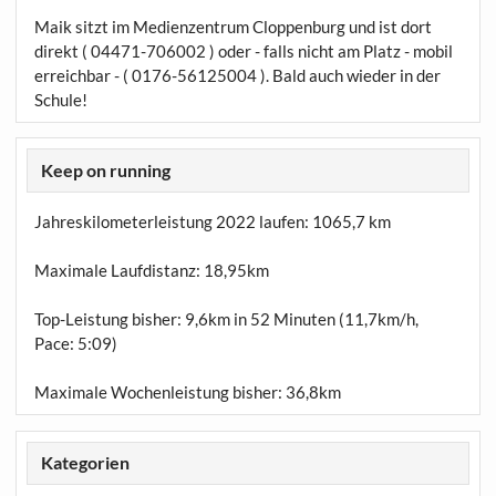
Maik sitzt im Medienzentrum Cloppenburg und ist dort
direkt ( 04471-706002 ) oder - falls nicht am Platz - mobil
erreichbar - ( 0176-56125004 ). Bald auch wieder in der
Schule!
Keep on running
Jahreskilometerleistung 2022 laufen:
1065,7 km
Maximale Laufdistanz:
18,95km
Top-Leistung bisher: 9,6km in 52 Minuten (11,7km/h,
Pace: 5:09)
Maximale Wochenleistung bisher: 36,8km
Kategorien