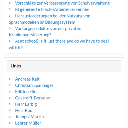
Vorschläge zur Verbesserung von Schulverwaltung
generierte (Fach-)Arbeiten erkennen
KI
Herausforderungen bei der Nutzung von
Sprachmodellen im Bildungssystem
Vorsorgeprodukte von der privaten
Krankenversicherung?
at school? Is it just there and do we have to deal
AI
with it?
Links
Andreas Kalt
Christian Spannagel
Edition Flint
Gestreift-Beruehrt
Herr Larbig
Herr Rau
Jeanpol Martin
Lehrer Müller