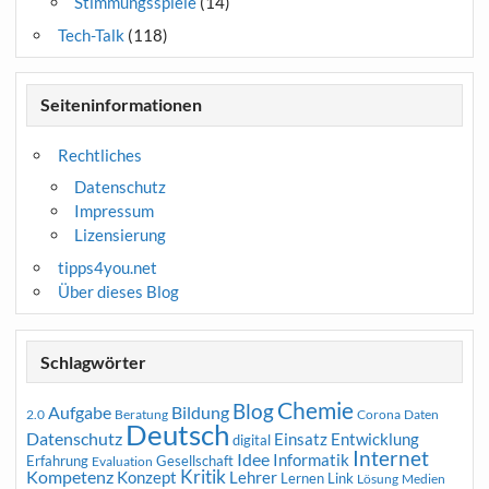
Stimmungsspiele
(14)
Tech-Talk
(118)
Seiteninformationen
Rechtliches
Datenschutz
Impressum
Lizensierung
tipps4you.net
Über dieses Blog
Schlagwörter
Chemie
Blog
Aufgabe
Bildung
2.0
Beratung
Corona
Daten
Deutsch
Datenschutz
Entwicklung
Einsatz
digital
Internet
Idee
Informatik
Erfahrung
Gesellschaft
Evaluation
Kritik
Kompetenz
Konzept
Lehrer
Lernen
Link
Medien
Lösung