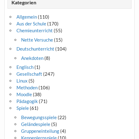
Kategorien
Allgemein
(110)
Aus der Schule
(170)
Chemieunterricht
(55)
Nette Versuche
(15)
Deutschunterricht
(104)
Anekdoten
(8)
Englisch
(1)
Gesellschaft
(247)
Linux
(5)
Methoden
(106)
Moodle
(38)
Pädagogik
(71)
Spiele
(61)
Bewegungsspiele
(22)
Geländespiele
(5)
Gruppeneinteilung
(4)
Kennenlernspiele
(10)