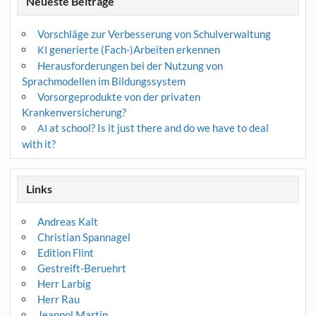
Neueste Beiträge
Vorschläge zur Verbesserung von Schulverwaltung
generierte (Fach-)Arbeiten erkennen
KI
Herausforderungen bei der Nutzung von
Sprachmodellen im Bildungssystem
Vorsorgeprodukte von der privaten
Krankenversicherung?
at school? Is it just there and do we have to deal
AI
with it?
Links
Andreas Kalt
Christian Spannagel
Edition Flint
Gestreift-Beruehrt
Herr Larbig
Herr Rau
Jeanpol Martin