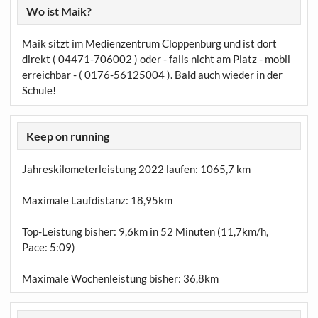
Wo ist Maik?
Maik sitzt im Medienzentrum Cloppenburg und ist dort
direkt ( 04471-706002 ) oder - falls nicht am Platz - mobil
erreichbar - ( 0176-56125004 ). Bald auch wieder in der
Schule!
Keep on running
Jahreskilometerleistung 2022 laufen:
1065,7 km
Maximale Laufdistanz:
18,95km
Top-Leistung bisher: 9,6km in 52 Minuten (11,7km/h,
Pace: 5:09)
Maximale Wochenleistung bisher: 36,8km