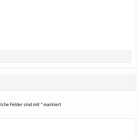
liche Felder sind mit
*
markiert