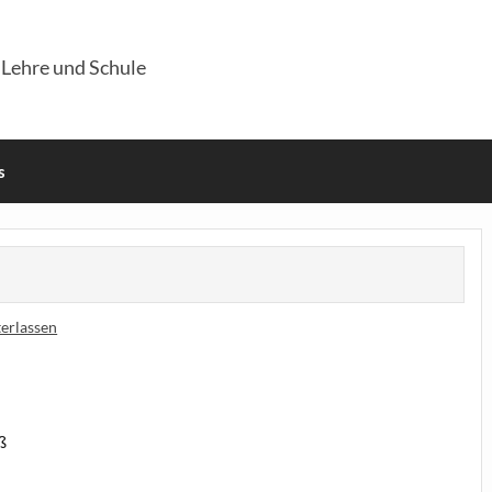
 Lehre und Schule
s
erlassen
ß