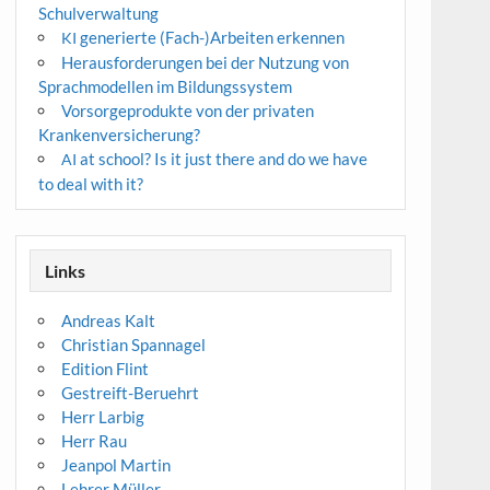
Schulverwaltung
generierte (Fach-)Arbeiten erkennen
KI
Herausforderungen bei der Nutzung von
Sprachmodellen im Bildungssystem
Vorsorgeprodukte von der privaten
Krankenversicherung?
at school? Is it just there and do we have
AI
to deal with it?
Links
Andreas Kalt
Christian Spannagel
Edition Flint
Gestreift-Beruehrt
Herr Larbig
Herr Rau
Jeanpol Martin
Lehrer Müller