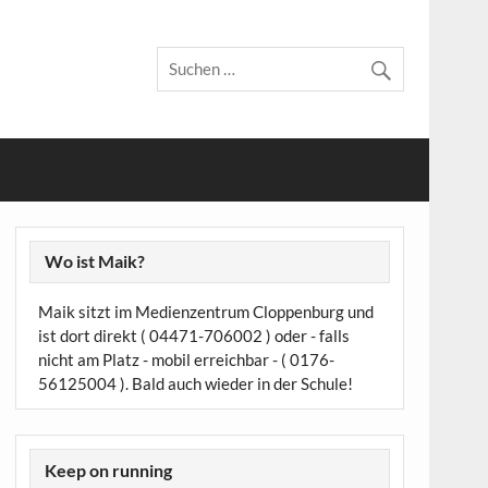
Wo ist Maik?
Maik sitzt im Medienzentrum Cloppenburg und
ist dort direkt ( 04471-706002 ) oder - falls
nicht am Platz - mobil erreichbar - ( 0176-
56125004 ). Bald auch wieder in der Schule!
Keep on running