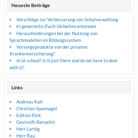
Neueste Beiträge
Vorschläge zur Verbesserung von Schulverwaltung
generierte (Fach-)Arbeiten erkennen
KI
Herausforderungen bei der Nutzung von
Sprachmodellen im Bildungssystem
Vorsorgeprodukte von der privaten
Krankenversicherung?
at school? Is it just there and do we have to deal
AI
with it?
Links
Andreas Kalt
Christian Spannagel
Edition Flint
Gestreift-Beruehrt
Herr Larbig
Herr Rau