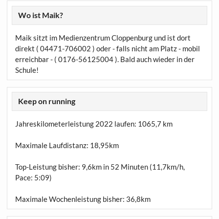
Wo ist Maik?
Maik sitzt im Medienzentrum Cloppenburg und ist dort
direkt ( 04471-706002 ) oder - falls nicht am Platz - mobil
erreichbar - ( 0176-56125004 ). Bald auch wieder in der
Schule!
Keep on running
Jahreskilometerleistung 2022 laufen:
1065,7 km
Maximale Laufdistanz:
18,95km
Top-Leistung bisher: 9,6km in 52 Minuten (11,7km/h,
Pace: 5:09)
Maximale Wochenleistung bisher: 36,8km