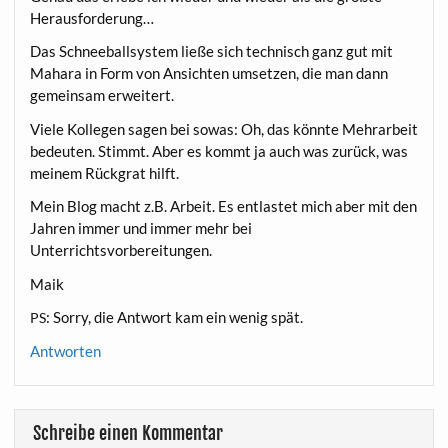
Herausforderung…
Das Schnee­ball­sys­tem lie­ße sich tech­nisch ganz gut mit
Maha­ra in Form von Ansich­ten umset­zen, die man dann
gemein­sam erweitert.
Vie­le Kol­le­gen sagen bei sowas: Oh, das könn­te Mehr­ar­beit
bedeu­ten. Stimmt. Aber es kommt ja auch was zurück, was
mei­nem Rück­grat hilft.
Mein Blog macht z.B. Arbeit. Es ent­las­tet mich aber mit den
Jah­ren immer und immer mehr bei
Unterrichtsvorbereitungen.
Maik
: Sor­ry, die Ant­wort kam ein wenig spät.
PS
Antworten
Schreibe einen Kommentar