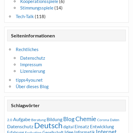
Kooperationsspiele
(6)
Stimmungsspiele
(14)
Tech-Talk
(118)
Seiteninformationen
Rechtliches
Datenschutz
Impressum
Lizensierung
tipps4you.net
Über dieses Blog
Schlagwörter
Chemie
Blog
Aufgabe
Bildung
2.0
Beratung
Corona
Daten
Deutsch
Datenschutz
Entwicklung
Einsatz
digital
Internet
Idee
Informatik
Erfahrung
Gesellschaft
Evaluation