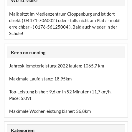
Wo ist Maik?
Maik sitzt im Medienzentrum Cloppenburg und ist dort
direkt ( 04471-706002 ) oder - falls nicht am Platz - mobil
erreichbar - ( 0176-56125004 ). Bald auch wieder in der
Schule!
Keep on running
Jahreskilometerleistung 2022 laufen:
1065,7 km
Maximale Laufdistanz:
18,95km
Top-Leistung bisher: 9,6km in 52 Minuten (11,7km/h,
Pace: 5:09)
Maximale Wochenleistung bisher: 36,8km
Kategorien