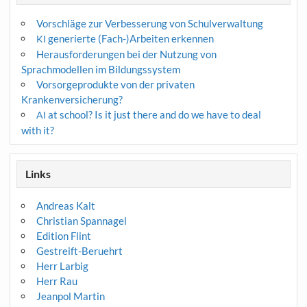
Vorschläge zur Verbesserung von Schulverwaltung
generierte (Fach-)Arbeiten erkennen
KI
Herausforderungen bei der Nutzung von
Sprachmodellen im Bildungssystem
Vorsorgeprodukte von der privaten
Krankenversicherung?
at school? Is it just there and do we have to deal
AI
with it?
Links
Andreas Kalt
Christian Spannagel
Edition Flint
Gestreift-Beruehrt
Herr Larbig
Herr Rau
Jeanpol Martin