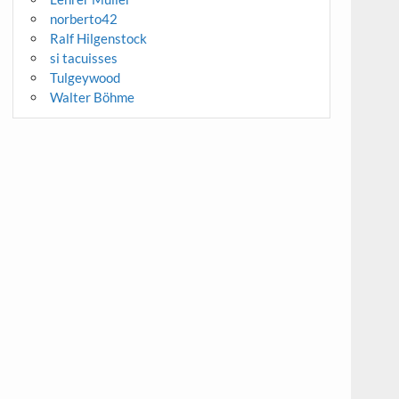
norberto42
Ralf Hilgenstock
si tacuisses
Tulgeywood
Walter Böhme