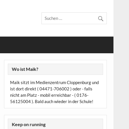
Wo ist Maik?
Maik sitzt im Medienzentrum Cloppenburg und
ist dort direkt ( 04471-706002 ) oder - falls
nicht am Platz - mobil erreichbar - ( 0176-
56125004 ). Bald auch wieder in der Schule!
Keep on running