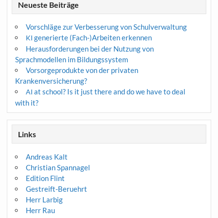
Neueste Beiträge
Vorschläge zur Verbesserung von Schulverwaltung
generierte (Fach-)Arbeiten erkennen
KI
Herausforderungen bei der Nutzung von
Sprachmodellen im Bildungssystem
Vorsorgeprodukte von der privaten
Krankenversicherung?
at school? Is it just there and do we have to deal
AI
with it?
Links
Andreas Kalt
Christian Spannagel
Edition Flint
Gestreift-Beruehrt
Herr Larbig
Herr Rau