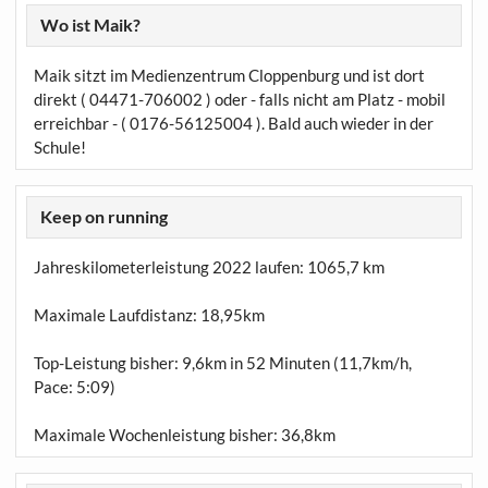
Wo ist Maik?
Maik sitzt im Medienzentrum Cloppenburg und ist dort
direkt ( 04471-706002 ) oder - falls nicht am Platz - mobil
erreichbar - ( 0176-56125004 ). Bald auch wieder in der
Schule!
Keep on running
Jahreskilometerleistung 2022 laufen:
1065,7 km
Maximale Laufdistanz:
18,95km
Top-Leistung bisher: 9,6km in 52 Minuten (11,7km/h,
Pace: 5:09)
Maximale Wochenleistung bisher: 36,8km