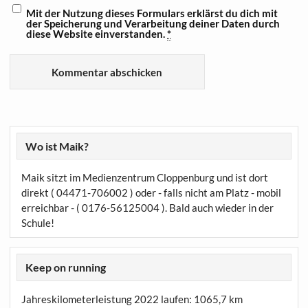
Mit der Nutzung dieses Formulars erklärst du dich mit
der Speicherung und Verarbeitung deiner Daten durch
diese Website einverstanden.
*
Wo ist Maik?
Maik sitzt im Medienzentrum Cloppenburg und ist dort
direkt ( 04471-706002 ) oder - falls nicht am Platz - mobil
erreichbar - ( 0176-56125004 ). Bald auch wieder in der
Schule!
Keep on running
Jahreskilometerleistung 2022 laufen:
1065,7 km