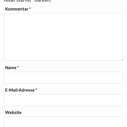
Felder sind mit
*
markiert
Kommentar
*
Name
*
E-Mail-Adresse
*
Website