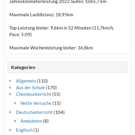
Jahreskilometerleistung 2022 laufen:
1065,7 km
Maximale Laufdistanz:
18,95km
Top-Leistung bisher: 9,6km in 52 Minuten (11,7km/h,
Pace: 5:09)
Maximale Wochenleistung bisher: 36,8km
Kategorien
Allgemein
(110)
Aus der Schule
(170)
Chemieunterricht
(55)
Nette Versuche
(15)
Deutschunterricht
(104)
Anekdoten
(8)
Englisch
(1)