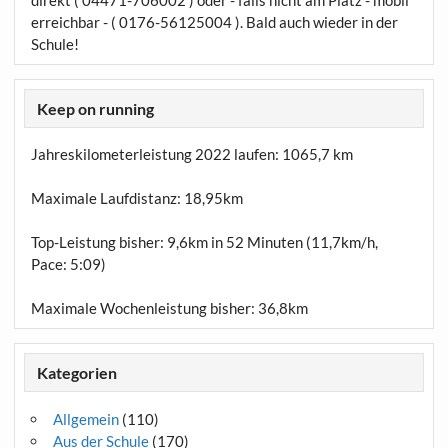
direkt ( 04471-706002 ) oder - falls nicht am Platz - mobil
erreichbar - ( 0176-56125004 ). Bald auch wieder in der
Schule!
Keep on running
Jahreskilometerleistung 2022 laufen:
1065,7 km
Maximale Laufdistanz:
18,95km
Top-Leistung bisher: 9,6km in 52 Minuten (11,7km/h,
Pace: 5:09)
Maximale Wochenleistung bisher: 36,8km
Kategorien
Allgemein
(110)
Aus der Schule
(170)