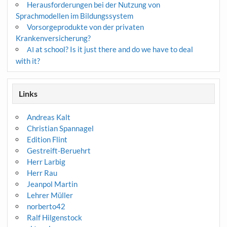
Herausforderungen bei der Nutzung von
Sprachmodellen im Bildungssystem
Vorsorgeprodukte von der privaten
Krankenversicherung?
at school? Is it just there and do we have to deal
AI
with it?
Links
Andreas Kalt
Christian Spannagel
Edition Flint
Gestreift-Beruehrt
Herr Larbig
Herr Rau
Jeanpol Martin
Lehrer Müller
norberto42
Ralf Hilgenstock