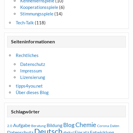
Kennenlernspiele
(10)
Kooperationsspiele
(6)
Stimmungsspiele
(14)
Tech-Talk
(118)
Seiteninformationen
Rechtliches
Datenschutz
Impressum
Lizensierung
tipps4you.net
Über dieses Blog
Schlagwörter
Chemie
Blog
Aufgabe
Bildung
2.0
Beratung
Corona
Daten
Deutsch
Datenschutz
Entwicklung
Einsatz
digital