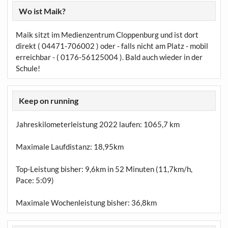
Wo ist Maik?
Maik sitzt im Medienzentrum Cloppenburg und ist dort
direkt ( 04471-706002 ) oder - falls nicht am Platz - mobil
erreichbar - ( 0176-56125004 ). Bald auch wieder in der
Schule!
Keep on running
Jahreskilometerleistung 2022 laufen:
1065,7 km
Maximale Laufdistanz:
18,95km
Top-Leistung bisher: 9,6km in 52 Minuten (11,7km/h,
Pace: 5:09)
Maximale Wochenleistung bisher: 36,8km