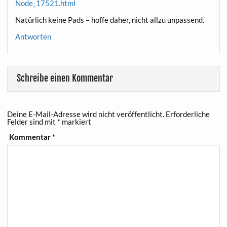
Node_17521.html
Natür­lich kei­ne Pads – hof­fe daher, nicht all­zu unpassend.
Antworten
Schreibe einen Kommentar
Deine E-Mail-Adresse wird nicht veröffentlicht.
Erforderliche
Felder sind mit
*
markiert
Kommentar
*