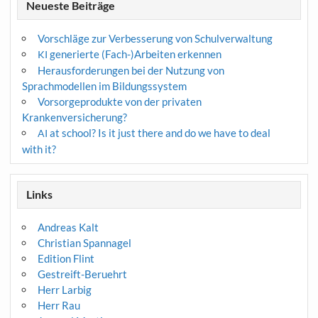
Neueste Beiträge
Vorschläge zur Verbesserung von Schulverwaltung
generierte (Fach-)Arbeiten erkennen
KI
Herausforderungen bei der Nutzung von
Sprachmodellen im Bildungssystem
Vorsorgeprodukte von der privaten
Krankenversicherung?
at school? Is it just there and do we have to deal
AI
with it?
Links
Andreas Kalt
Christian Spannagel
Edition Flint
Gestreift-Beruehrt
Herr Larbig
Herr Rau