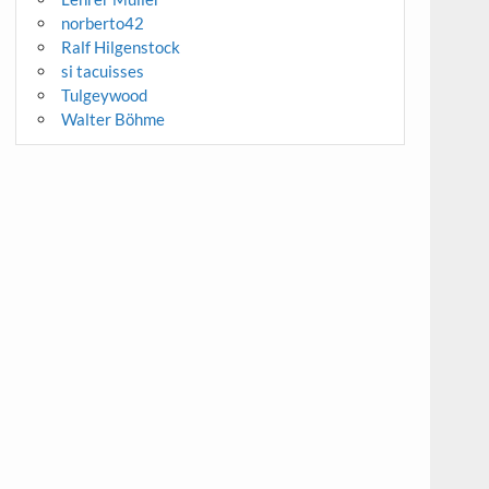
norberto42
Ralf Hilgenstock
si tacuisses
Tulgeywood
Walter Böhme