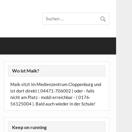
Wo ist Maik?
Maik sitzt im Medienzentrum Cloppenburg und
ist dort direkt ( 04471-706002 ) oder - falls
nicht am Platz - mobil erreichbar - ( 0176-
56125004 ). Bald auch wieder in der Schule!
Keep on running