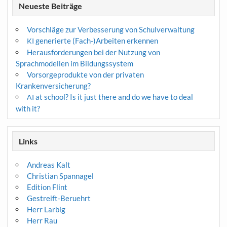
Neueste Beiträge
Vorschläge zur Verbesserung von Schulverwaltung
generierte (Fach-)Arbeiten erkennen
KI
Herausforderungen bei der Nutzung von
Sprachmodellen im Bildungssystem
Vorsorgeprodukte von der privaten
Krankenversicherung?
at school? Is it just there and do we have to deal
AI
with it?
Links
Andreas Kalt
Christian Spannagel
Edition Flint
Gestreift-Beruehrt
Herr Larbig
Herr Rau