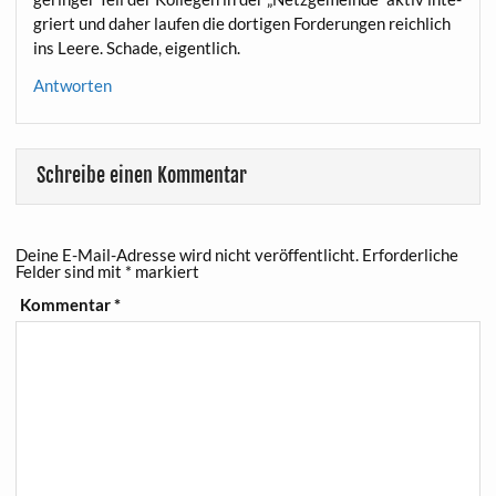
griert und daher lau­fen die dor­ti­gen For­de­run­gen reich­lich
ins Lee­re. Scha­de, eigentlich.
Antworten
Schreibe einen Kommentar
Deine E-Mail-Adresse wird nicht veröffentlicht.
Erforderliche
Felder sind mit
*
markiert
Kommentar
*