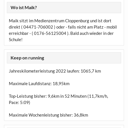
Wo ist Maik?
Maik sitzt im Medienzentrum Cloppenburg und ist dort
direkt ( 04471-706002 ) oder - falls nicht am Platz - mobil
erreichbar - ( 0176-56125004 ). Bald auch wieder in der
Schule!
Keep on running
Jahreskilometerleistung 2022 laufen:
1065,7 km
Maximale Laufdistanz:
18,95km
Top-Leistung bisher: 9,6km in 52 Minuten (11,7km/h,
Pace: 5:09)
Maximale Wochenleistung bisher: 36,8km