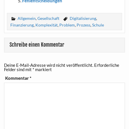
Fehl­ent­schei­dun­gen
Allgemein
,
Gesellschaft
Digitalisierung
,
Finanzierung
,
Komplexität
,
Problem
,
Prozess
,
Schule
Schreibe einen Kommentar
Deine E-Mail-Adresse wird nicht veröffentlicht.
Erforderliche
Felder sind mit
*
markiert
Kommentar
*