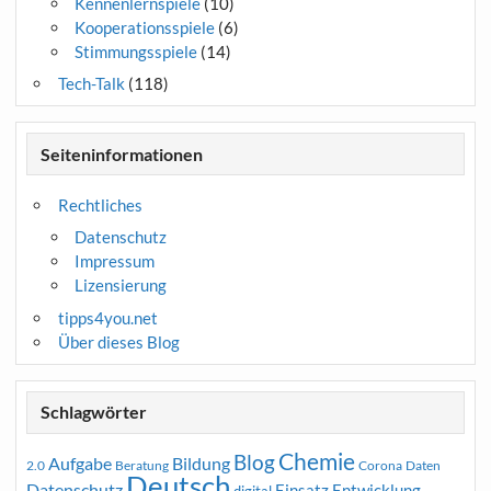
Kennenlernspiele
(10)
Kooperationsspiele
(6)
Stimmungsspiele
(14)
Tech-Talk
(118)
Seiteninformationen
Rechtliches
Datenschutz
Impressum
Lizensierung
tipps4you.net
Über dieses Blog
Schlagwörter
Chemie
Blog
Aufgabe
Bildung
2.0
Beratung
Corona
Daten
Deutsch
Datenschutz
Entwicklung
Einsatz