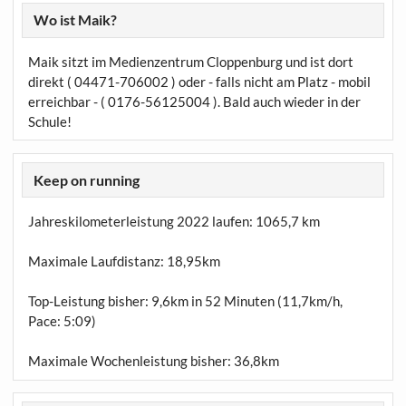
Wo ist Maik?
Maik sitzt im Medienzentrum Cloppenburg und ist dort
direkt ( 04471-706002 ) oder - falls nicht am Platz - mobil
erreichbar - ( 0176-56125004 ). Bald auch wieder in der
Schule!
Keep on running
Jahreskilometerleistung 2022 laufen:
1065,7 km
Maximale Laufdistanz:
18,95km
Top-Leistung bisher: 9,6km in 52 Minuten (11,7km/h,
Pace: 5:09)
Maximale Wochenleistung bisher: 36,8km