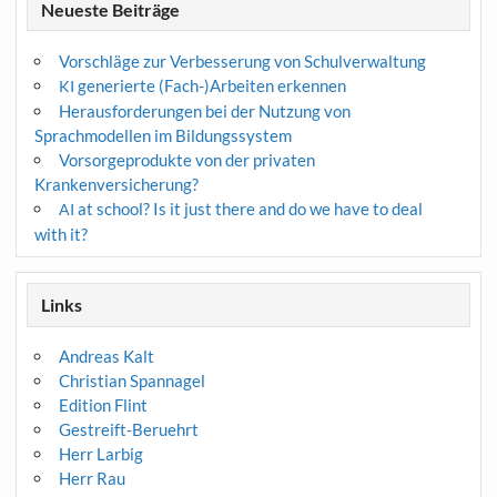
Neueste Beiträge
Vorschläge zur Verbesserung von Schulverwaltung
generierte (Fach-)Arbeiten erkennen
KI
Herausforderungen bei der Nutzung von
Sprachmodellen im Bildungssystem
Vorsorgeprodukte von der privaten
Krankenversicherung?
at school? Is it just there and do we have to deal
AI
with it?
Links
Andreas Kalt
Christian Spannagel
Edition Flint
Gestreift-Beruehrt
Herr Larbig
Herr Rau