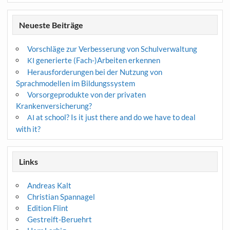
Neueste Beiträge
Vorschläge zur Verbesserung von Schulverwaltung
generierte (Fach-)Arbeiten erkennen
KI
Herausforderungen bei der Nutzung von
Sprachmodellen im Bildungssystem
Vorsorgeprodukte von der privaten
Krankenversicherung?
at school? Is it just there and do we have to deal
AI
with it?
Links
Andreas Kalt
Christian Spannagel
Edition Flint
Gestreift-Beruehrt