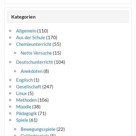
Kategorien
Allgemein
(110)
Aus der Schule
(170)
Chemieunterricht
(55)
Nette Versuche
(15)
Deutschunterricht
(104)
Anekdoten
(8)
Englisch
(1)
Gesellschaft
(247)
Linux
(5)
Methoden
(106)
Moodle
(38)
Pädagogik
(71)
Spiele
(61)
Bewegungsspiele
(22)
Geländespiele
(5)