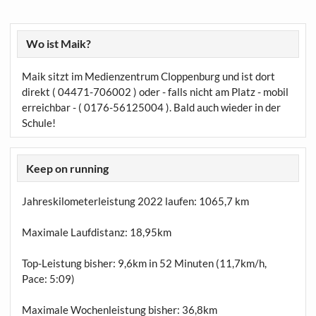
Wo ist Maik?
Maik sitzt im Medienzentrum Cloppenburg und ist dort
direkt ( 04471-706002 ) oder - falls nicht am Platz - mobil
erreichbar - ( 0176-56125004 ). Bald auch wieder in der
Schule!
Keep on running
Jahreskilometerleistung 2022 laufen:
1065,7 km
Maximale Laufdistanz:
18,95km
Top-Leistung bisher: 9,6km in 52 Minuten (11,7km/h,
Pace: 5:09)
Maximale Wochenleistung bisher: 36,8km