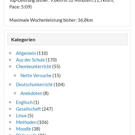
Top-Leistung bisher: 9,6km in 52 Minuten (11,7km/h,
Pace: 5:09)
Maximale Wochenleistung bisher: 36,8km
Kategorien
Allgemein
(110)
Aus der Schule
(170)
Chemieunterricht
(55)
Nette Versuche
(15)
Deutschunterricht
(104)
Anekdoten
(8)
Englisch
(1)
Gesellschaft
(247)
Linux
(5)
Methoden
(106)
Moodle
(38)