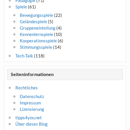
Pädagogik
(71)
Spiele
(61)
Bewegungsspiele
(22)
Geländespiele
(5)
Gruppeneinteilung
(4)
Kennenlernspiele
(10)
Kooperationsspiele
(6)
Stimmungsspiele
(14)
Tech-Talk
(118)
Seiteninformationen
Rechtliches
Datenschutz
Impressum
Lizensierung
tipps4you.net
Über dieses Blog