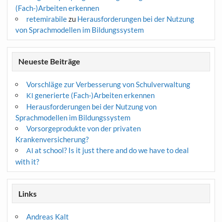
(Fach-)Arbeiten erkennen
retemirabile
zu
Herausforderungen bei der Nutzung
von Sprachmodellen im Bildungssystem
Neueste Beiträge
Vorschläge zur Verbesserung von Schulverwaltung
generierte (Fach-)Arbeiten erkennen
KI
Herausforderungen bei der Nutzung von
Sprachmodellen im Bildungssystem
Vorsorgeprodukte von der privaten
Krankenversicherung?
at school? Is it just there and do we have to deal
AI
with it?
Links
Andreas Kalt