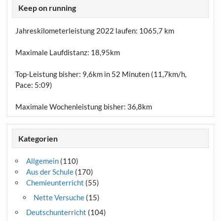
Keep on running
Jahreskilometerleistung 2022 laufen:
1065,7 km
Maximale Laufdistanz:
18,95km
Top-Leistung bisher: 9,6km in 52 Minuten (11,7km/h,
Pace: 5:09)
Maximale Wochenleistung bisher: 36,8km
Kategorien
Allgemein
(110)
Aus der Schule
(170)
Chemieunterricht
(55)
Nette Versuche
(15)
Deutschunterricht
(104)