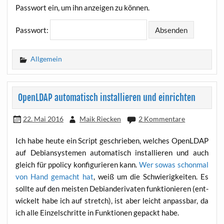
Pass­wort ein, um ihn anzei­gen zu können.
Pass­wort:
Allgemein
OpenLDAP automatisch installieren und einrichten
22. Mai 2016
Maik Riecken
2 Kommentare
Ich habe heu­te ein Script geschrie­ben, wel­ches OpenLDAP
auf Debi­an­sys­te­men auto­ma­tisch instal­lie­ren und auch
gleich für ppo­li­cy kon­fi­gu­rie­ren kann.
Wer sowas schon­mal
von Hand gemacht hat
, weiß um die Schwie­rig­kei­ten. Es
soll­te auf den meis­ten Debi­an­de­ri­va­ten funk­tio­nie­ren (ent­
wi­ckelt habe ich auf stretch), ist aber leicht anpass­bar, da
ich alle Ein­zel­schrit­te in Funk­tio­nen gepackt habe.