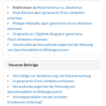
Arbeitsloser
zu
Materialismus vs. Idealismus
Maik Riecken
zu
generierte (Fach-)Arbeiten
KI
erkennen
Philippe Wampfler
zu
generierte (Fach-)Arbeiten
KI
erkennen
Originality.ai | Digithek-Blog
zu
generierte
KI
(Fach-)Arbeiten erkennen
retemirabile
zu
Herausforderungen bei der Nutzung
von Sprachmodellen im Bildungssystem
Neueste Beiträge
Vorschläge zur Verbesserung von Schulverwaltung
generierte (Fach-)Arbeiten erkennen
KI
Herausforderungen bei der Nutzung von
Sprachmodellen im Bildungssystem
Vorsorgeprodukte von der privaten
Krankenversicherung?