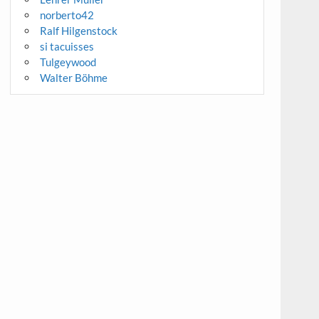
norberto42
Ralf Hilgenstock
si tacuisses
Tulgeywood
Walter Böhme