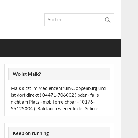
Wo ist Maik?
Maik sitzt im Medienzentrum Cloppenburg und
ist dort direkt ( 04471-706002 ) oder - falls
nicht am Platz - mobil erreichbar - ( 0176-
56125004 ). Bald auch wieder in der Schule!
Keep on running