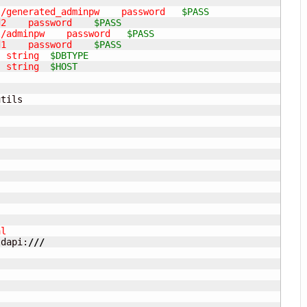
al/generated_adminpw    password   
$PASS
rd2    password    
$PASS
al/adminpw    password   
$PASS
rd1    password    
$PASS
		slapd	 slapd/backend: string	
$DBTYPE
		slapd	 slapd/domain	string	
$HOST
tils

l

ldapi:
///