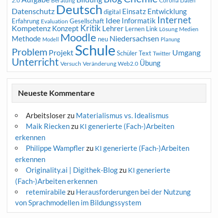
2.0
Beratung
Corona
Daten
Deutsch
Datenschutz
Entwicklung
Einsatz
digital
Internet
Idee
Informatik
Erfahrung
Gesellschaft
Evaluation
Kritik
Kompetenz
Konzept
Lehrer
Lernen
Link
Medien
Lösung
Moodle
Niedersachsen
Methode
neu
Modell
Planung
Schule
Problem
Projekt
Umgang
Schüler
Text
Twitter
Unterricht
Übung
Versuch
Web2.0
Veränderung
Neueste Kommentare
Arbeitsloser
zu
Materialismus vs. Idealismus
Maik Riecken
zu
generierte (Fach-)Arbeiten
KI
erkennen
Philippe Wampfler
zu
generierte (Fach-)Arbeiten
KI
erkennen
Originality.ai | Digithek-Blog
zu
generierte
KI
(Fach-)Arbeiten erkennen
retemirabile
zu
Herausforderungen bei der Nutzung
von Sprachmodellen im Bildungssystem