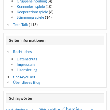
Gruppeneinteilung
(4)
Kennenlernspiele
(10)
Kooperationsspiele
(6)
Stimmungsspiele
(14)
Tech-Talk
(118)
Seiteninformationen
Rechtliches
Datenschutz
Impressum
Lizensierung
tipps4you.net
Über dieses Blog
Schlagwörter
Chemie
Blog
Aufgabe
Bildung