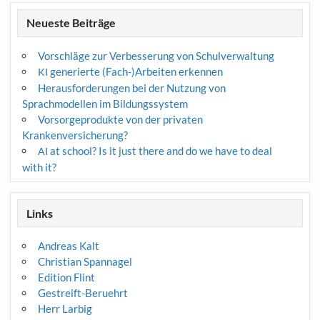
Neueste Beiträge
Vorschläge zur Verbesserung von Schulverwaltung
generierte (Fach-)Arbeiten erkennen
KI
Herausforderungen bei der Nutzung von
Sprachmodellen im Bildungssystem
Vorsorgeprodukte von der privaten
Krankenversicherung?
at school? Is it just there and do we have to deal
AI
with it?
Links
Andreas Kalt
Christian Spannagel
Edition Flint
Gestreift-Beruehrt
Herr Larbig