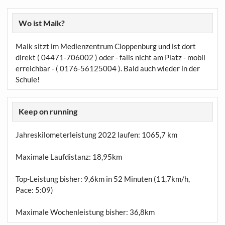
Wo ist Maik?
Maik sitzt im Medienzentrum Cloppenburg und ist dort
direkt ( 04471-706002 ) oder - falls nicht am Platz - mobil
erreichbar - ( 0176-56125004 ). Bald auch wieder in der
Schule!
Keep on running
Jahreskilometerleistung 2022 laufen:
1065,7 km
Maximale Laufdistanz:
18,95km
Top-Leistung bisher: 9,6km in 52 Minuten (11,7km/h,
Pace: 5:09)
Maximale Wochenleistung bisher: 36,8km