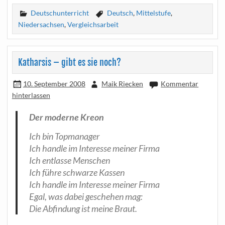
Deutschunterricht
Deutsch
,
Mittelstufe
,
Niedersachsen
,
Vergleichsarbeit
Katharsis – gibt es sie noch?
10. September 2008
Maik Riecken
Kommentar
hinterlassen
Der moder­ne Kreon
Ich bin Topmanager
Ich hand­le im Inter­es­se mei­ner Firma
Ich ent­las­se Menschen
Ich füh­re schwar­ze Kassen
Ich hand­le im Inter­es­se mei­ner Firma
Egal, was dabei gesche­hen mag:
Die Abfin­dung ist mei­ne Braut.