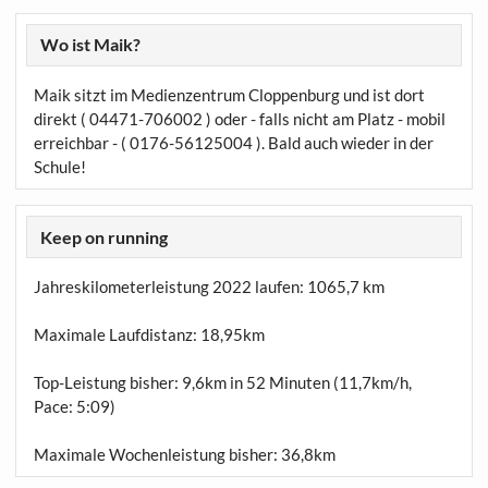
Wo ist Maik?
Maik sitzt im Medienzentrum Cloppenburg und ist dort
direkt ( 04471-706002 ) oder - falls nicht am Platz - mobil
erreichbar - ( 0176-56125004 ). Bald auch wieder in der
Schule!
Keep on running
Jahreskilometerleistung 2022 laufen:
1065,7 km
Maximale Laufdistanz:
18,95km
Top-Leistung bisher: 9,6km in 52 Minuten (11,7km/h,
Pace: 5:09)
Maximale Wochenleistung bisher: 36,8km