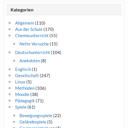
Kategorien
Allgemein
(110)
Aus der Schule
(170)
Chemieunterricht
(55)
Nette Versuche
(15)
Deutschunterricht
(104)
Anekdoten
(8)
Englisch
(1)
Gesellschaft
(247)
Linux
(5)
Methoden
(106)
Moodle
(38)
Pädagogik
(71)
Spiele
(61)
Bewegungsspiele
(22)
Geländespiele
(5)
Gruppeneinteilung
(4)