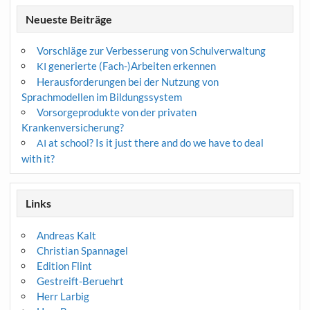
Neueste Beiträge
Vorschläge zur Verbesserung von Schulverwaltung
generierte (Fach-)Arbeiten erkennen
KI
Herausforderungen bei der Nutzung von
Sprachmodellen im Bildungssystem
Vorsorgeprodukte von der privaten
Krankenversicherung?
at school? Is it just there and do we have to deal
AI
with it?
Links
Andreas Kalt
Christian Spannagel
Edition Flint
Gestreift-Beruehrt
Herr Larbig