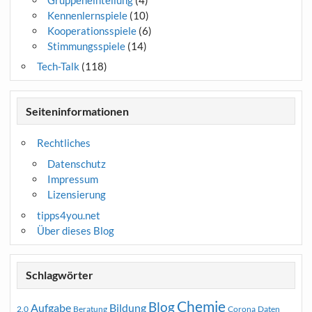
Kennenlernspiele
(10)
Kooperationsspiele
(6)
Stimmungsspiele
(14)
Tech-Talk
(118)
Seiteninformationen
Rechtliches
Datenschutz
Impressum
Lizensierung
tipps4you.net
Über dieses Blog
Schlagwörter
Chemie
Blog
Aufgabe
Bildung
2.0
Beratung
Corona
Daten