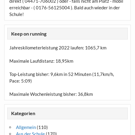
direkt ( 04471-706002 ) oder - falls nicht am Platz - mobil
erreichbar - ( 0176-56125004 ). Bald auch wieder in der
Schule!
Keep on running
Jahreskilometerleistung 2022 laufen:
1065,7 km
Maximale Laufdistanz:
18,95km
Top-Leistung bisher: 9,6km in 52 Minuten (11,7km/h,
Pace: 5:09)
Maximale Wochenleistung bisher: 36,8km
Kategorien
Allgemein
(110)
Aus der Schule
(170)