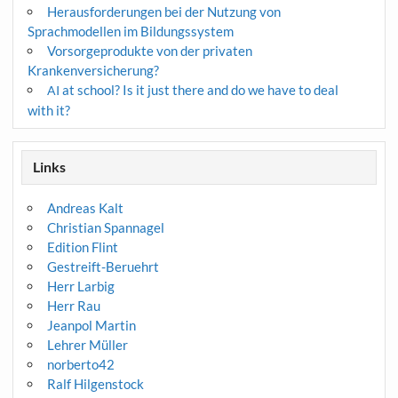
Herausforderungen bei der Nutzung von
Sprachmodellen im Bildungssystem
Vorsorgeprodukte von der privaten
Krankenversicherung?
at school? Is it just there and do we have to deal
AI
with it?
Links
Andreas Kalt
Christian Spannagel
Edition Flint
Gestreift-Beruehrt
Herr Larbig
Herr Rau
Jeanpol Martin
Lehrer Müller
norberto42
Ralf Hilgenstock