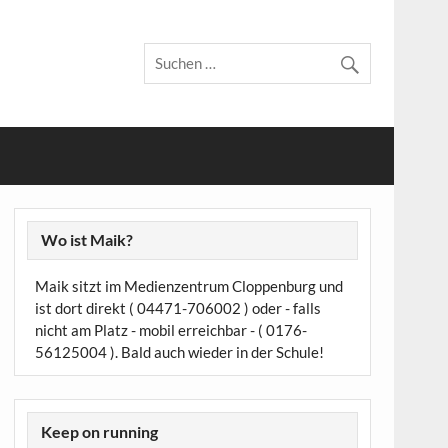
Wo ist Maik?
Maik sitzt im Medienzentrum Cloppenburg und
ist dort direkt ( 04471-706002 ) oder - falls
nicht am Platz - mobil erreichbar - ( 0176-
56125004 ). Bald auch wieder in der Schule!
Keep on running