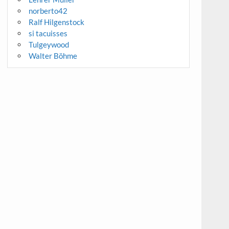
norberto42
Ralf Hilgenstock
si tacuisses
Tulgeywood
Walter Böhme