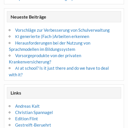
Neueste Beiträge
Vorschläge zur Verbesserung von Schulverwaltung
generierte (Fach-)Arbeiten erkennen
KI
Herausforderungen bei der Nutzung von
Sprachmodellen im Bildungssystem
Vorsorgeprodukte von der privaten
Krankenversicherung?
at school? Is it just there and do we have to deal
AI
with it?
Links
Andreas Kalt
Christian Spannagel
Edition Flint
Gestreift-Beruehrt