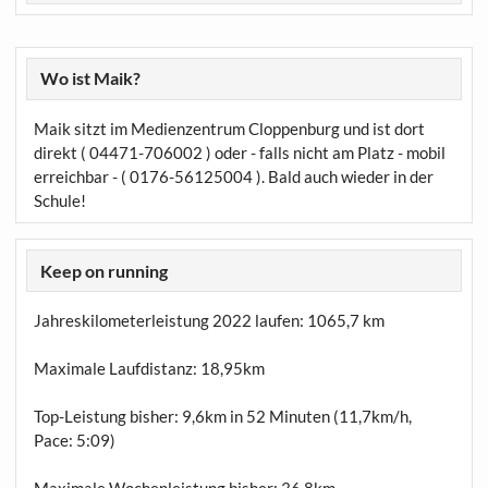
Wo ist Maik?
Maik sitzt im Medienzentrum Cloppenburg und ist dort
direkt ( 04471-706002 ) oder - falls nicht am Platz - mobil
erreichbar - ( 0176-56125004 ). Bald auch wieder in der
Schule!
Keep on running
Jahreskilometerleistung 2022 laufen:
1065,7 km
Maximale Laufdistanz:
18,95km
Top-Leistung bisher: 9,6km in 52 Minuten (11,7km/h,
Pace: 5:09)