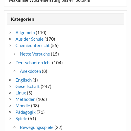
Maximale Wochenleistung bisher: 36,8km
Kategorien
Allgemein
(110)
Aus der Schule
(170)
Chemieunterricht
(55)
Nette Versuche
(15)
Deutschunterricht
(104)
Anekdoten
(8)
Englisch
(1)
Gesellschaft
(247)
Linux
(5)
Methoden
(106)
Moodle
(38)
Pädagogik
(71)
Spiele
(61)
Bewegungsspiele
(22)