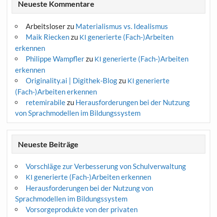
Neueste Kommentare
Arbeitsloser
zu
Materialismus vs. Idealismus
Maik Riecken
zu
generierte (Fach-)Arbeiten
KI
erkennen
Philippe Wampfler
zu
generierte (Fach-)Arbeiten
KI
erkennen
Originality.ai | Digithek-Blog
zu
generierte
KI
(Fach-)Arbeiten erkennen
retemirabile
zu
Herausforderungen bei der Nutzung
von Sprachmodellen im Bildungssystem
Neueste Beiträge
Vorschläge zur Verbesserung von Schulverwaltung
generierte (Fach-)Arbeiten erkennen
KI
Herausforderungen bei der Nutzung von
Sprachmodellen im Bildungssystem
Vorsorgeprodukte von der privaten