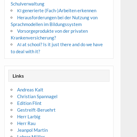
Schulverwaltung
generierte (Fach-)Arbeiten erkennen
KI
Herausforderungen bei der Nutzung von
Sprachmodellen im Bildungssystem
Vorsorgeprodukte von der privaten
Krankenversicherung?
at school? Is it just there and do we have
AI
to deal with it?
Links
Andreas Kalt
Christian Spannagel
Edition Flint
Gestreift-Beruehrt
Herr Larbig
Herr Rau
Jeanpol Martin
Lehrer Müller