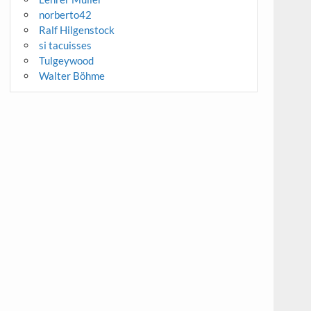
norberto42
Ralf Hilgenstock
si tacuisses
Tulgeywood
Walter Böhme