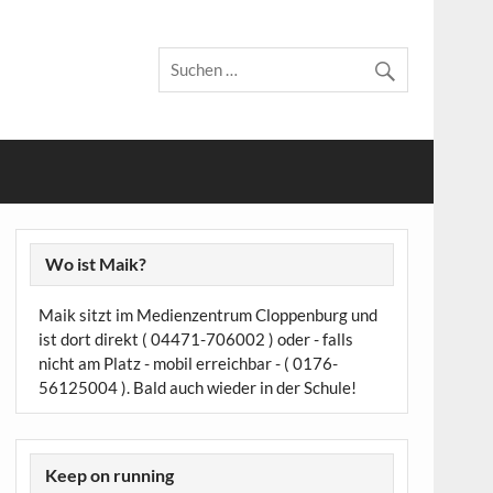
Wo ist Maik?
Maik sitzt im Medienzentrum Cloppenburg und
ist dort direkt ( 04471-706002 ) oder - falls
nicht am Platz - mobil erreichbar - ( 0176-
56125004 ). Bald auch wieder in der Schule!
Keep on running