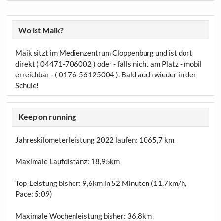
Wo ist Maik?
Maik sitzt im Medienzentrum Cloppenburg und ist dort
direkt ( 04471-706002 ) oder - falls nicht am Platz - mobil
erreichbar - ( 0176-56125004 ). Bald auch wieder in der
Schule!
Keep on running
Jahreskilometerleistung 2022 laufen:
1065,7 km
Maximale Laufdistanz:
18,95km
Top-Leistung bisher: 9,6km in 52 Minuten (11,7km/h,
Pace: 5:09)
Maximale Wochenleistung bisher: 36,8km