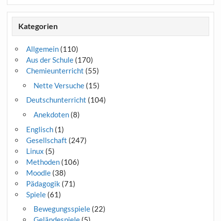
Kategorien
Allgemein
(110)
Aus der Schule
(170)
Chemieunterricht
(55)
Nette Versuche
(15)
Deutschunterricht
(104)
Anekdoten
(8)
Englisch
(1)
Gesellschaft
(247)
Linux
(5)
Methoden
(106)
Moodle
(38)
Pädagogik
(71)
Spiele
(61)
Bewegungsspiele
(22)
Geländespiele
(5)