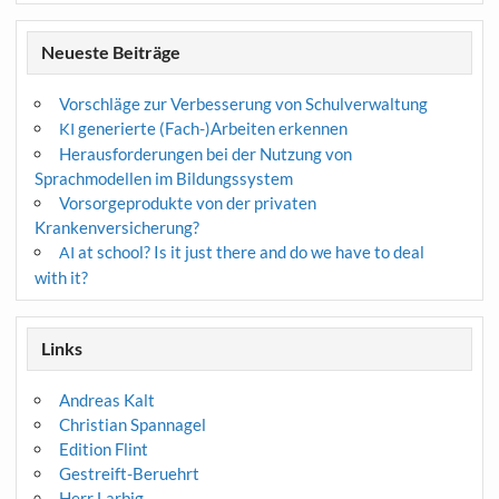
Neueste Beiträge
Vorschläge zur Verbesserung von Schulverwaltung
generierte (Fach-)Arbeiten erkennen
KI
Herausforderungen bei der Nutzung von
Sprachmodellen im Bildungssystem
Vorsorgeprodukte von der privaten
Krankenversicherung?
at school? Is it just there and do we have to deal
AI
with it?
Links
Andreas Kalt
Christian Spannagel
Edition Flint
Gestreift-Beruehrt
Herr Larbig