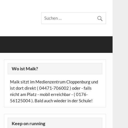
Wo ist Maik?
Maik sitzt im Medienzentrum Cloppenburg und
ist dort direkt ( 04471-706002 ) oder - falls
nicht am Platz - mobil erreichbar - ( 0176-
56125004 ). Bald auch wieder in der Schule!
Keep on running