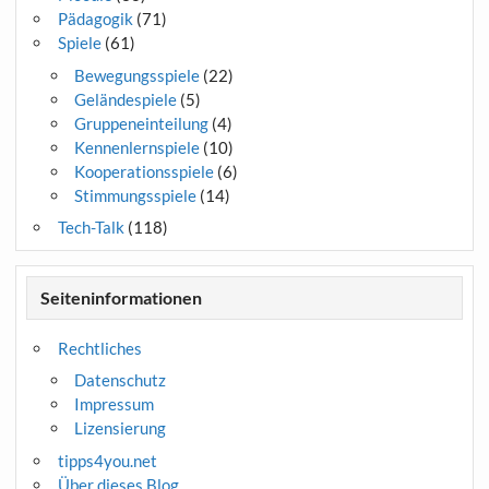
Pädagogik
(71)
Spiele
(61)
Bewegungsspiele
(22)
Geländespiele
(5)
Gruppeneinteilung
(4)
Kennenlernspiele
(10)
Kooperationsspiele
(6)
Stimmungsspiele
(14)
Tech-Talk
(118)
Seiteninformationen
Rechtliches
Datenschutz
Impressum
Lizensierung
tipps4you.net
Über dieses Blog