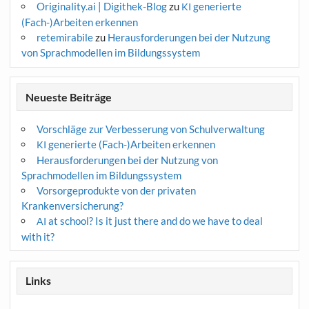
Originality.ai | Digithek-Blog
zu
generierte
KI
(Fach-)Arbeiten erkennen
retemirabile
zu
Herausforderungen bei der Nutzung
von Sprachmodellen im Bildungssystem
Neueste Beiträge
Vorschläge zur Verbesserung von Schulverwaltung
generierte (Fach-)Arbeiten erkennen
KI
Herausforderungen bei der Nutzung von
Sprachmodellen im Bildungssystem
Vorsorgeprodukte von der privaten
Krankenversicherung?
at school? Is it just there and do we have to deal
AI
with it?
Links