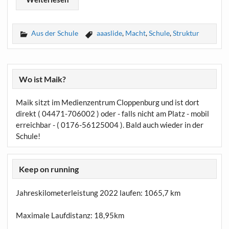
Aus der Schule
aaaslide
,
Macht
,
Schule
,
Struktur
Wo ist Maik?
Maik sitzt im Medienzentrum Cloppenburg und ist dort
direkt ( 04471-706002 ) oder - falls nicht am Platz - mobil
erreichbar - ( 0176-56125004 ). Bald auch wieder in der
Schule!
Keep on running
Jahreskilometerleistung 2022 laufen:
1065,7 km
Maximale Laufdistanz:
18,95km