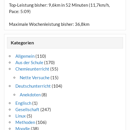
Top-Leistung bisher: 9,6km in 52 Minuten (11,7km/h,
Pace: 5:09)
Maximale Wochenleistung bisher: 36,8km
Kategorien
Allgemein
(110)
Aus der Schule
(170)
Chemieunterricht
(55)
Nette Versuche
(15)
Deutschunterricht
(104)
Anekdoten
(8)
Englisch
(1)
Gesellschaft
(247)
Linux
(5)
Methoden
(106)
Moodle
(38)