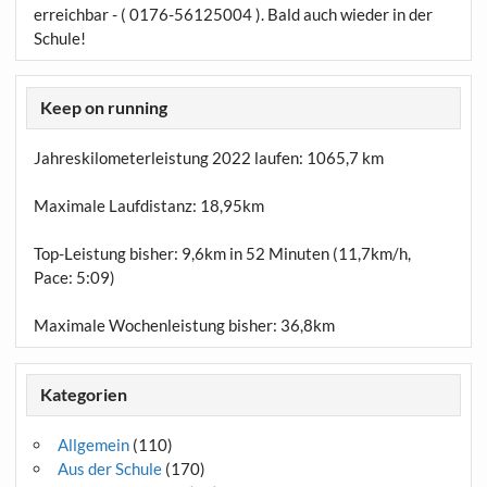
erreichbar - ( 0176-56125004 ). Bald auch wieder in der
Schule!
Keep on running
Jahreskilometerleistung 2022 laufen:
1065,7 km
Maximale Laufdistanz:
18,95km
Top-Leistung bisher: 9,6km in 52 Minuten (11,7km/h,
Pace: 5:09)
Maximale Wochenleistung bisher: 36,8km
Kategorien
Allgemein
(110)
Aus der Schule
(170)