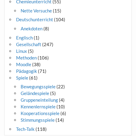
Chemieunterricht
(55)
Nette Versuche
(15)
Deutschunterricht
(104)
Anekdoten
(8)
Englisch
(1)
Gesellschaft
(247)
Linux
(5)
Methoden
(106)
Moodle
(38)
Pädagogik
(71)
Spiele
(61)
Bewegungsspiele
(22)
Geländespiele
(5)
Gruppeneinteilung
(4)
Kennenlernspiele
(10)
Kooperationsspiele
(6)
Stimmungsspiele
(14)
Tech-Talk
(118)